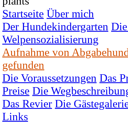
Startseite
Über mich
Der Hundekindergarten
Die
Welpensozialisierung
Aufnahme von Abgabehun
gefunden
Die Voraussetzungen
Das P
Preise
Die Wegbeschreibun
Das Revier
Die Gästegaleri
Links