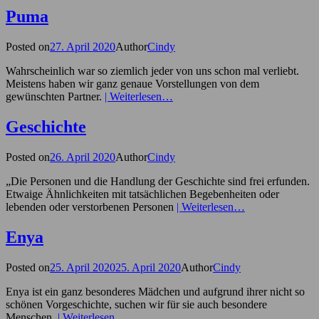
Puma
Posted on
27. April 2020
Author
Cindy
Wahrscheinlich war so ziemlich jeder von uns schon mal verliebt.
Meistens haben wir ganz genaue Vorstellungen von dem
gewünschten Partner.
| Weiterlesen…
Geschichte
Posted on
26. April 2020
Author
Cindy
„Die Personen und die Handlung der Geschichte sind frei erfunden.
Etwaige Ähnlichkeiten mit tatsächlichen Begebenheiten oder
lebenden oder verstorbenen Personen
| Weiterlesen…
Enya
Posted on
25. April 2020
25. April 2020
Author
Cindy
Enya ist ein ganz besonderes Mädchen und aufgrund ihrer nicht so
schönen Vorgeschichte, suchen wir für sie auch besondere
Menschen.
| Weiterlesen…