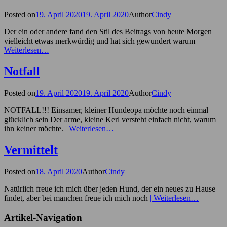
Posted on
19. April 2020
19. April 2020
Author
Cindy
Der ein oder andere fand den Stil des Beitrags von heute Morgen
vielleicht etwas merkwürdig und hat sich gewundert warum
|
Weiterlesen…
Notfall
Posted on
19. April 2020
19. April 2020
Author
Cindy
NOTFALL!!! Einsamer, kleiner Hundeopa möchte noch einmal
glücklich sein Der arme, kleine Kerl versteht einfach nicht, warum
ihn keiner möchte.
| Weiterlesen…
Vermittelt
Posted on
18. April 2020
Author
Cindy
Natürlich freue ich mich über jeden Hund, der ein neues zu Hause
findet, aber bei manchen freue ich mich noch
| Weiterlesen…
Artikel-Navigation