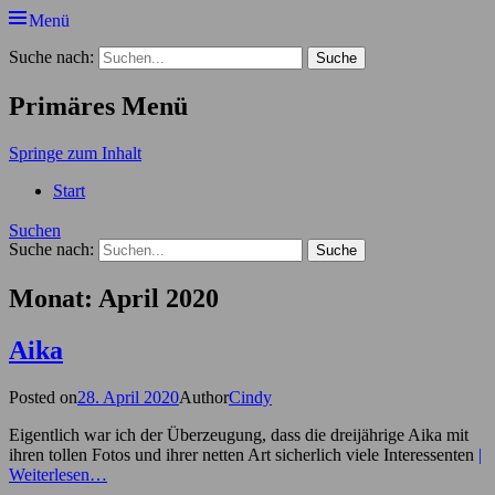
Menü
Der Hundekindergarten Blog
Suche nach:
Primäres Menü
Springe zum Inhalt
Start
Suchen
Suche nach:
Monat: April 2020
Aika
Posted on
28. April 2020
Author
Cindy
Eigentlich war ich der Überzeugung, dass die dreijährige Aika mit
ihren tollen Fotos und ihrer netten Art sicherlich viele Interessenten
|
Weiterlesen…