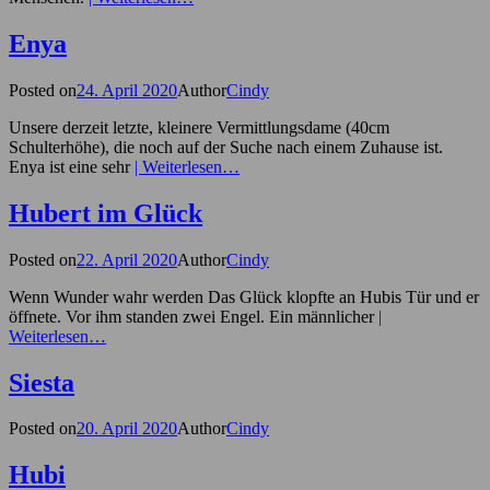
Enya
Posted on
24. April 2020
Author
Cindy
Unsere derzeit letzte, kleinere Vermittlungsdame (40cm
Schulterhöhe), die noch auf der Suche nach einem Zuhause ist.
Enya ist eine sehr
| Weiterlesen…
Hubert im Glück
Posted on
22. April 2020
Author
Cindy
Wenn Wunder wahr werden Das Glück klopfte an Hubis Tür und er
öffnete. Vor ihm standen zwei Engel. Ein männlicher
|
Weiterlesen…
Siesta
Posted on
20. April 2020
Author
Cindy
Hubi