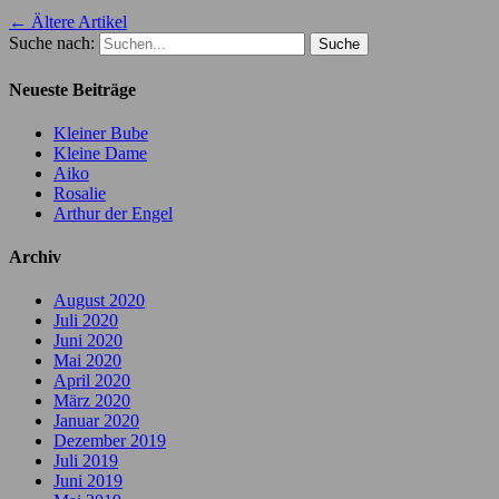
←
Ältere Artikel
Suche nach:
Neueste Beiträge
Kleiner Bube
Kleine Dame
Aiko
Rosalie
Arthur der Engel
Archiv
August 2020
Juli 2020
Juni 2020
Mai 2020
April 2020
März 2020
Januar 2020
Dezember 2019
Juli 2019
Juni 2019