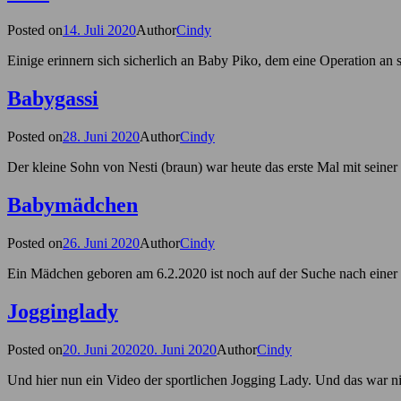
Posted on
14. Juli 2020
Author
Cindy
Einige erinnern sich sicherlich an Baby Piko, dem eine Operation an
Babygassi
Posted on
28. Juni 2020
Author
Cindy
Der kleine Sohn von Nesti (braun) war heute das erste Mal mit sei
Babymädchen
Posted on
26. Juni 2020
Author
Cindy
Ein Mädchen geboren am 6.2.2020 ist noch auf der Suche nach einer
Jogginglady
Posted on
20. Juni 2020
20. Juni 2020
Author
Cindy
Und hier nun ein Video der sportlichen Jogging Lady. Und das war nic