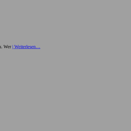
au. Wer
| Weiterlesen…