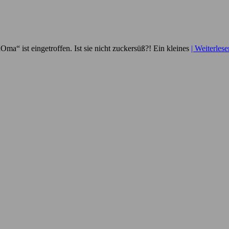
ma“ ist eingetroffen. Ist sie nicht zuckersüß?! Ein kleines
| Weiterle