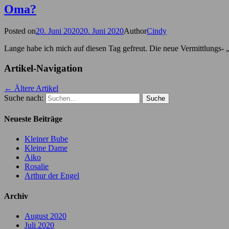
Oma?
Posted on
20. Juni 2020
20. Juni 2020
Author
Cindy
Lange habe ich mich auf diesen Tag gefreut. Die neue Vermittlungs- „O
Artikel-Navigation
←
Ältere Artikel
Suche nach:
Neueste Beiträge
Kleiner Bube
Kleine Dame
Aiko
Rosalie
Arthur der Engel
Archiv
August 2020
Juli 2020