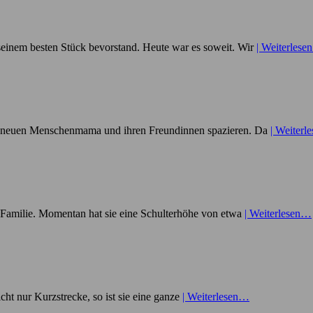
 seinem besten Stück bevorstand. Heute war es soweit. Wir
| Weiterles
ner neuen Menschenmama und ihren Freundinnen spazieren. Da
| Weiter
 Familie. Momentan hat sie eine Schulterhöhe von etwa
| Weiterlesen…
ht nur Kurzstrecke, so ist sie eine ganze
| Weiterlesen…