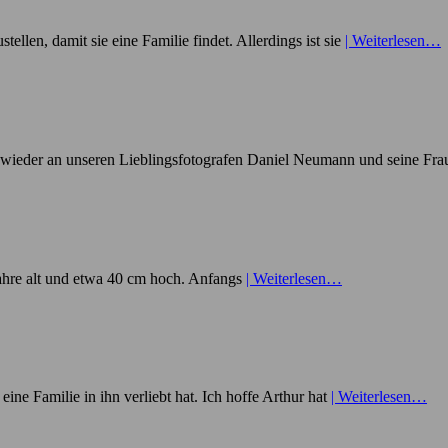
ellen, damit sie eine Familie findet. Allerdings ist sie
| Weiterlesen…
l wieder an unseren Lieblingsfotografen Daniel Neumann und seine Fr
b Jahre alt und etwa 40 cm hoch. Anfangs
| Weiterlesen…
eine Familie in ihn verliebt hat. Ich hoffe Arthur hat
| Weiterlesen…