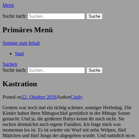
Menü
Der Hundekindergarten Blog
Suche nach:
Primäres Menü
Springe zum Inhalt
Start
Suchen
Suche nach:
Kastration
Posted on
22. Oktober 2018
Author
Cindy
Gestern war noch mal ein richtig schöner, sonniger Herbsttag. Die
Kinder haben ihren Mittagsschlaf gemütlich in der Mittags Sonne
gemacht. Und ja, die größeren Babys kennt ihr noch nicht. Sie
suchen demnächst auch eigene Familien. Ich frage mich was
momentan los ist. Es ist wieder ein Wurf mit zehn Welpen, fünf
Mädchen und fünf Jungs der abgegeben wurde. Und natürlich ist es