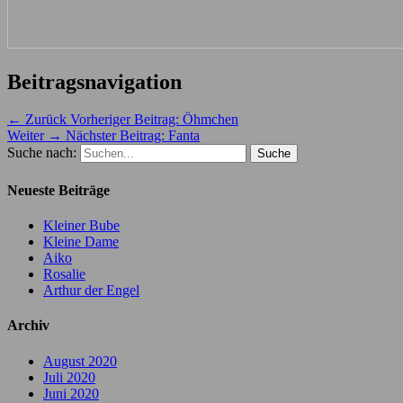
Beitragsnavigation
← Zurück
Vorheriger Beitrag:
Öhmchen
Weiter →
Nächster Beitrag:
Fanta
Suche nach:
Neueste Beiträge
Kleiner Bube
Kleine Dame
Aiko
Rosalie
Arthur der Engel
Archiv
August 2020
Juli 2020
Juni 2020