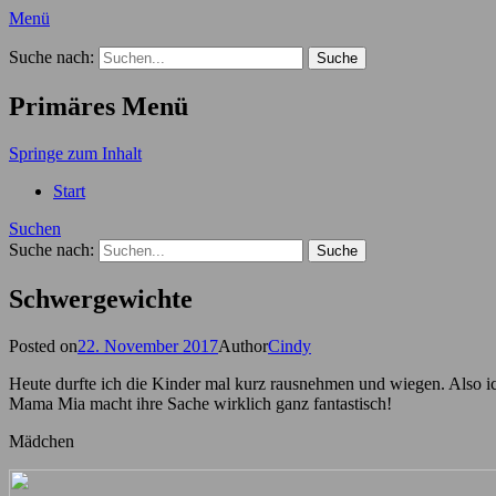
Menü
Der Hundekindergarten Blog
Suche nach:
Primäres Menü
Springe zum Inhalt
Start
Suchen
Suche nach:
Schwergewichte
Posted on
22. November 2017
Author
Cindy
Heute durfte ich die Kinder mal kurz rausnehmen und wiegen. Also 
Mama Mia macht ihre Sache wirklich ganz fantastisch!
Mädchen