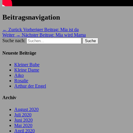
Beitragsnavigation
← Zurück
Vorheriger Beitrag:
Mia ist da
Weiter →
Nächster Beitrag:
Mia wird Mama
Suche nach:
Neueste Beiträge
Kleiner Bube
Kleine Dame
Aiko
Rosalie
Arthur der Engel
Archiv
August 2020
Juli 2020
Juni 2020
Mai 2020
April 2020