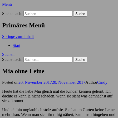
Menü
Der Hundekindergarten Blog
Suche nach:
Primäres Menü
Springe zum Inhalt
Start
Suchen
Suche nach:
Mia ohne Leine
Posted on
20. November 2017
20. November 2017
Author
Cindy
Heute hat die liebe Mia gleich mal die Kinder kennen gelernt. Ich
dachte es kann ja nicht schaden, wenn sie sieht was demnächst auf
sie zukommt.
Und ich bin unglaublich stolz auf sie. Sie hat im Garten keine Leine
mehr dran. Wenn man sich ihr ruhig nähert, kann man hingehen und