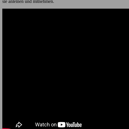
sie anleinen und mitnehmen.